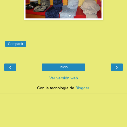
Compartir
‹
›
Inicio
Ver versión web
Con la tecnología de
Blogger
.