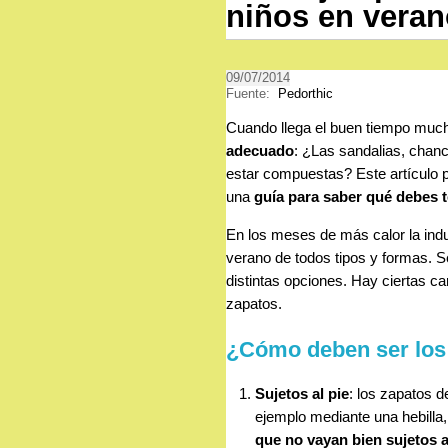
niños en vera
09/07/2014
Fuente:
Pedorthic
Cuando llega el buen tiempo muc
adecuado
: ¿Las sandalias, cha
estar compuestas? Este artículo p
una
guía para saber qué debes 
En los meses de más calor la in
verano de todos tipos y formas. Se
distintas opciones. Hay ciertas c
zapatos.
¿Cómo deben ser los 
Sujetos al pie
: los zapatos d
ejemplo mediante una hebilla
que no vayan bien sujetos a