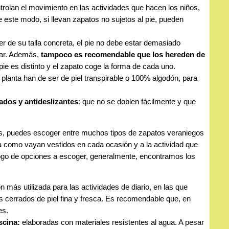
trolan el movimiento en las actividades que hacen los niños,
e este modo, si llevan zapatos no sujetos al pie, pueden
ser de su talla concreta, el pie no debe estar demasiado
lar. Además,
tampoco es recomendable que los hereden de
pie es distinto y el zapato coge la forma de cada uno.
a planta han de ser de piel transpirable o 100% algodón, para
ados y antideslizantes
: que no se doblen fácilmente y que
s, puedes escoger entre muchos tipos de zapatos veraniegos
a como vayan vestidos en cada ocasión y a la actividad que
logo de opciones a escoger, generalmente, encontramos los
n más utilizada para las actividades de diario, en las que
s cerrados de piel fina y fresca. Es recomendable que, en
es.
scina:
elaboradas con materiales resistentes al agua. A pesar