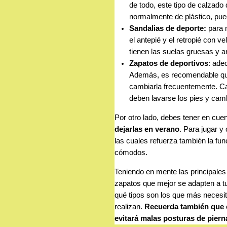
de todo, este tipo de calzado 
normalmente de plástico, puede
Sandalias de deporte:
para 
el antepié y el retropié con ve
tienen las suelas gruesas y a
Zapatos de deportivos
: ade
Además, es recomendable que 
cambiarla frecuentemente. Ca
deben lavarse los pies y cam
Por otro lado, debes tener en cue
dejarlas en verano
. Para jugar y
las cuales refuerza también la func
cómodos.
Teniendo en mente las principales
zapatos que mejor se adapten a t
qué tipos son los que más necesi
realizan.
Recuerda también que 
evitará malas posturas de piern