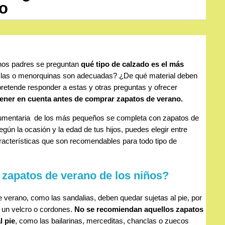
no
hos padres se preguntan
qué tipo de calzado es el más
nclas o menorquinas son adecuadas? ¿De qué material deben
retende responder a estas y otras preguntas y ofrecer
tener en cuenta antes de comprar zapatos de verano.
dumentaria de los más pequeños se completa con zapatos de
gún la ocasión y la edad de tus hijos, puedes elegir entre
aracterísticas que son recomendables para todo tipo de
zapatos de verano de los niños?
e verano, como las sandalias, deben quedar sujetas al pie, por
, un velcro o cordones.
No se recomiendan aquellos zapatos
l pie
, como las bailarinas, merceditas, chanclas o zuecos