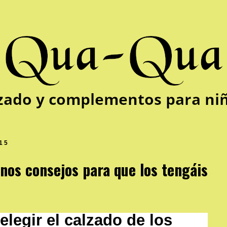
015
nos consejos para que los tengáis
legir el calzado de los