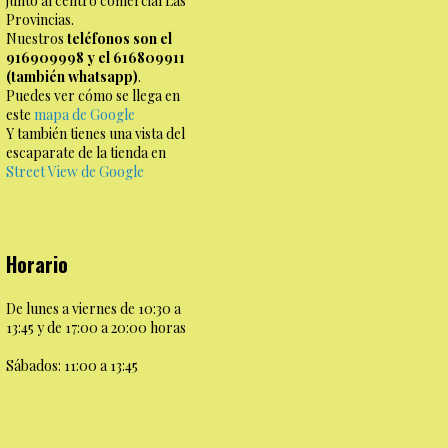
junto al centro comercial Las
Provincias.
Nuestros
teléfonos son el
916909998 y el 616809911
(también whatsapp)
.
Puedes ver cómo se llega en
este
mapa de Google
Y también tienes una vista del
escaparate de la tienda en
Street View de Google
Horario
De lunes a viernes de 10:30 a
13:45 y de 17:00 a 20:00 horas
Sábados: 11:00 a 13:45