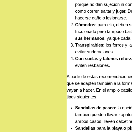
porque no dan sujeción ni con
como correr, saltar y jugar. D
hacerse daño o lesionarse.
Cómodos
: para ello, deben 
friccionado pero tampoco bai
sus hermanos
, ya que cada 
Transpirables:
los forros y l
evitar sudoraciones.
Con suelas y talones reforz
eviten resbalones.
A partir de estas recomendacione
que se adapten también a la form
vayan a hacer. En el amplio catá
tipos siguientes:
Sandalias de paseo:
la opció
también pueden llevar zapato
ambos casos, lleven calcetin
Sandalias para la playa o pi