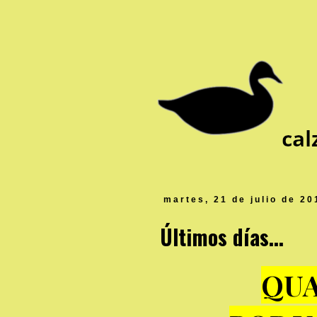
martes, 21 de julio de 20
Últimos días...
QUA