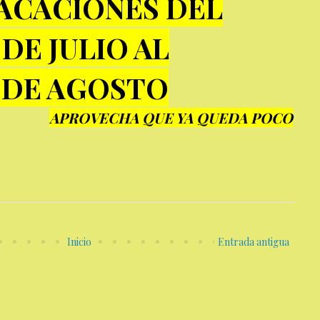
ACACIONES DEL
 DE JULIO AL
 DE AGOSTO
APROVECHA QUE YA QUEDA POCO
Inicio
Entrada antigua