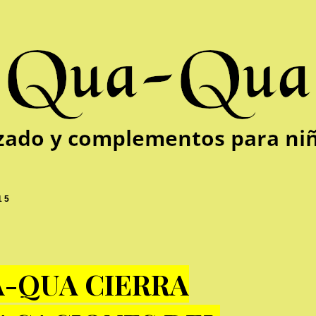
15
-QUA CIERRA