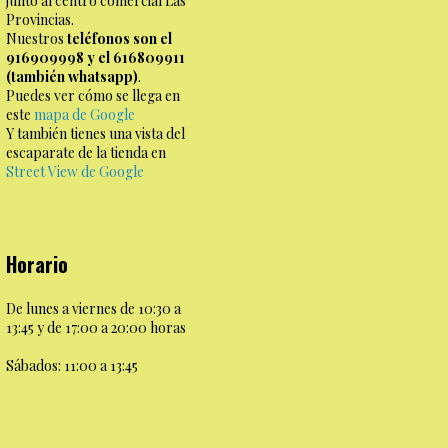
junto al centro comercial Las
Provincias.
Nuestros
teléfonos son el
916909998 y el 616809911
(también whatsapp)
.
Puedes ver cómo se llega en
este
mapa de Google
Y también tienes una vista del
escaparate de la tienda en
Street View de Google
Horario
De lunes a viernes de 10:30 a
13:45 y de 17:00 a 20:00 horas
Sábados: 11:00 a 13:45