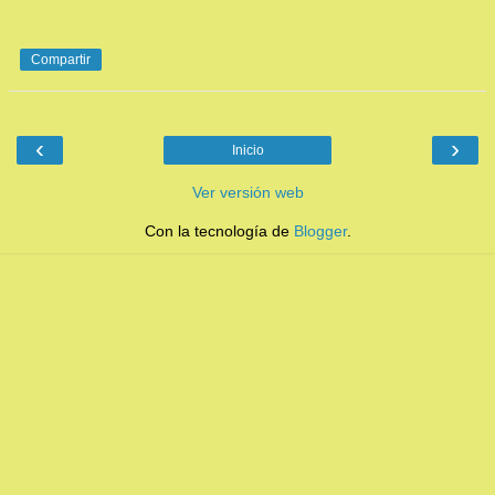
Compartir
‹
›
Inicio
Ver versión web
Con la tecnología de
Blogger
.