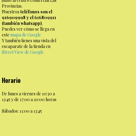
junto al centro comercial Las
Provincias.
Nuestros
teléfonos son el
916909998 y el 616809911
(también whatsapp)
.
Puedes ver cómo se llega en
este
mapa de Google
Y también tienes una vista del
escaparate de la tienda en
Street View de Google
Horario
De lunes a viernes de 10:30 a
13:45 y de 17:00 a 20:00 horas
Sábados: 11:00 a 13:45