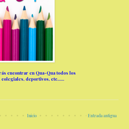
drás encontrar en Qua-Qua todos los
, colegiales, deportivos, etc......
Inicio
Entrada antigua