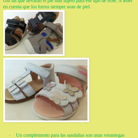
con las que llevarán el pie más sujeto para ese tipo de trote. A tener
en cuenta que los forros siempre sean de piel.
·
Un complemento para las sandalias son unas veraniegas