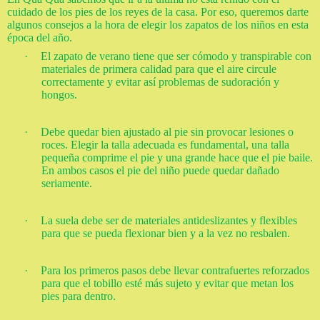
cuidado de los pies de los reyes de la casa. Por eso, queremos darte
algunos consejos a la hora de elegir los zapatos de los niños en esta
época del año.
·
El zapato de verano tiene que ser cómodo y transpirable con
materiales de primera calidad para que el aire circule
correctamente y evitar así problemas de sudoración y
hongos.
·
Debe quedar bien ajustado al pie sin provocar lesiones o
roces. Elegir la talla adecuada es fundamental, una talla
pequeña comprime el pie y una grande hace que el pie baile.
En ambos casos el pie del niño puede quedar dañado
seriamente.
·
La suela debe ser de materiales antideslizantes y flexibles
para que se pueda flexionar bien y a la vez no resbalen.
·
Para los primeros pasos debe llevar contrafuertes reforzados
para que el tobillo esté más sujeto y evitar que metan los
pies para dentro.