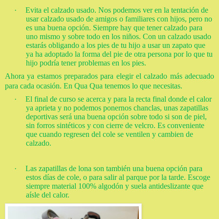
·
Evita el calzado usado. Nos podemos ver en la tentación de
usar calzado usado de amigos o familiares con hijos, pero no
es una buena opción. Siempre hay que tener calzado para
uno mismo y sobre todo en los niños. Con un calzado usado
estarás obligando a los pies de tu hijo a usar un zapato que
ya ha adoptado la forma del pie de otra persona por lo que tu
hijo podría tener problemas en los pies.
Ahora ya estamos preparados para elegir el calzado más adecuado
para cada ocasión. En Qua Qua tenemos lo que necesitas.
·
El final de curso se acerca y para la recta final donde el calor
ya aprieta y no podemos ponernos chanclas, unas zapatillas
deportivas será una buena opción sobre todo si son de piel,
sin forros sintéticos y con cierre de velcro. Es conveniente
que cuando regresen del cole se ventilen y cambien de
calzado.
·
Las zapatillas de lona son también una buena opción para
estos días de cole, o para salir al parque por la tarde. Escoge
siempre material 100% algodón y suela antideslizante que
aísle del calor.