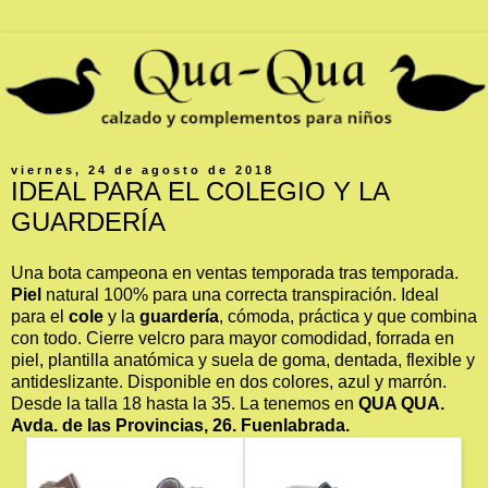
viernes, 24 de agosto de 2018
IDEAL PARA EL COLEGIO Y LA
GUARDERÍA
Una bota campeona en ventas temporada tras temporada.
Piel
natural 100% para una correcta transpiración. Ideal
para el
cole
y la
guardería
, cómoda, práctica y que combina
con todo. Cierre velcro para mayor comodidad, forrada en
piel, plantilla anatómica y suela de goma, dentada, flexible y
antideslizante. Disponible en dos colores, azul y marrón.
Desde la talla 18 hasta la 35. La tenemos en
QUA QUA.
Avda. de las Provincias, 26. Fuenlabrada.