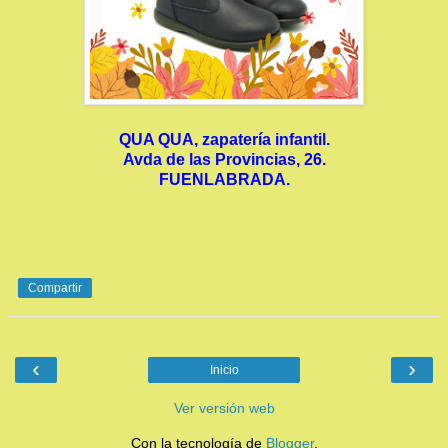
QUA QUA, zapatería infantil.
Avda de las Provincias, 26.
FUENLABRADA.
Compartir
‹
›
Inicio
Ver versión web
Con la tecnología de
Blogger
.